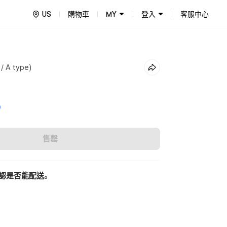
US
購物車
MY
登入
客服中心
 / A type)
0
售罄
認是否能配送。