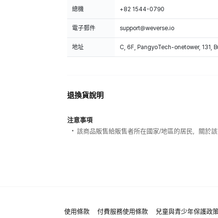
總機
+82 1544-0790
電子郵件
support@weverse.io
地址
C, 6F, PangyoTech-onetower, 131, 
退換貨說明
注意事項
該商品販售給販售者所在國家/地區的居民，關於
使用條款
付費服務使用條款
兒童與青少年保護政