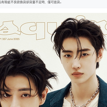
品有瑕疵不良欲換貨卻貨量不足時，僅可退貨。