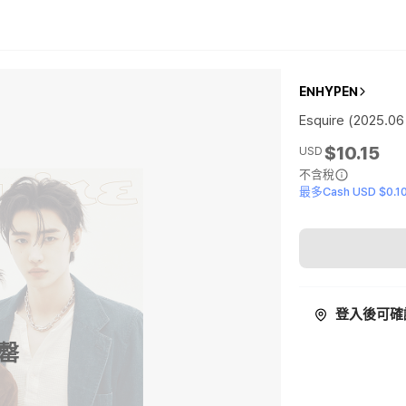
ENHYPEN
Esquire (2025.06
$10.15
USD
不含稅
最多Cash USD $0.1
登入後可確
罄