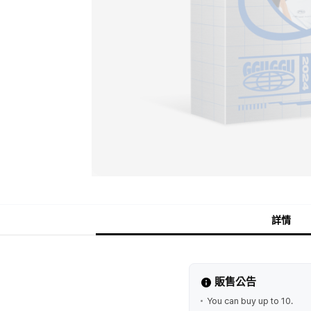
詳情
販售公告
You can buy up to 10.