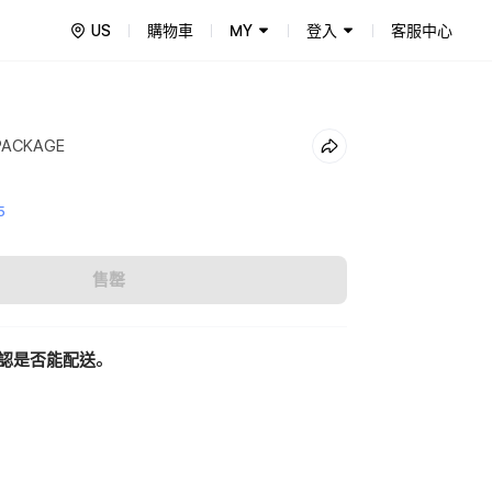
US
購物車
MY
登入
客服中心
PACKAGE
5
售罄
認是否能配送。