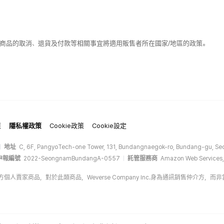
該商品的取消、退貨及付款等相關事宜將適用販售者所在國家/地區的政策。
策
隱私權政策
Cookie政策
Cookie設定
地址
C, 6F, PangyoTech-one Tower, 131, Bundangnaegok-ro, Bundang-gu, Seo
申報編號
2022-SeongnamBundangA-0557
託管服務商
Amazon Web Services,
op的第三方個人賣家商品，對於此類商品，Weverse Company Inc.身為通訊銷售仲