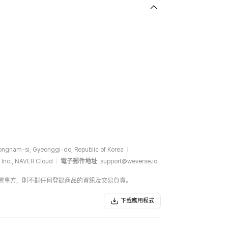
ngnam-si, Gyeonggi-do, Republic of Korea
 Inc., NAVER Cloud
電子郵件地址
support@weverse.io
介方，而非當事方，則不對任何登錄商品的資訊及交易負責。
下載應用程式