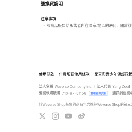
退換貨說明
注意事項
該商品販售給販售者所在國家/地區的居民，關於
使用條款
付費服務使用條款
兒童與青少年保護政
法人名稱
Weverse Company Inc.
法人代表
Yang Zooil
營業執照號碼
716-87-01158
通訊銷售業
查看企業資訊
於Weverse Shop販售的商品包含進駐Weverse Sh