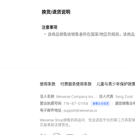
换货/退货说明
注意事项
该商品销售给销售者所在国家/地区的居民。该商品
使用条款
付费服务使用条款
儿童与青少年保护政
法人名称
Weverse Company Inc.
法人代表
Yang Zooil
营业执照号码
716-87-01158
通信销售业
查看企业信息
电子邮件地址
support@weverse.io
Weverse Shop销售的商品中，包含进驻平台的第三方
交易承担法律责任。