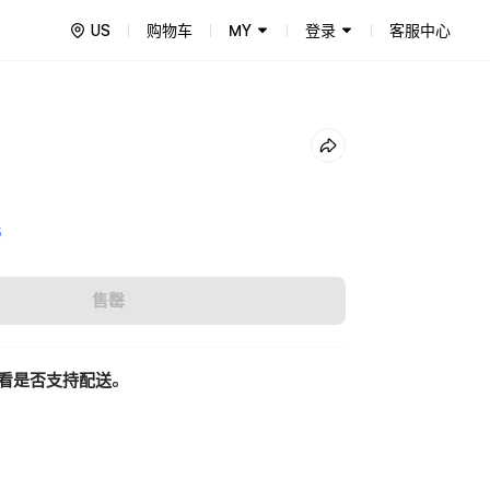
US
购物车
MY
登录
客服中心
5
售罄
看是否支持配送。