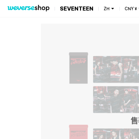
SEVENTEEN
ZH
CNY
¥
售