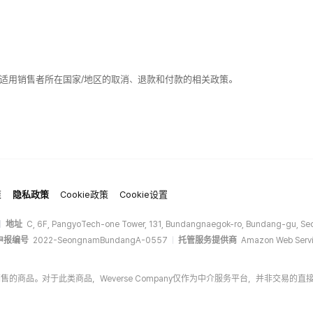
适用销售者所在国家/地区的取消、退款和付款的相关政策。
策
隐私政策
Cookie政策
Cookie设置
地址
C, 6F, PangyoTech-one Tower, 131, Bundangnaegok-ro, Bundang-gu, Seo
申报编号
2022-SeongnamBundangA-0557
托管服务提供商
Amazon Web Servi
商家销售的商品。对于此类商品，Weverse Company仅作为中介服务平台，并非交