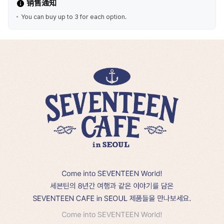
销售通知
You can buy up to 3 for each option.