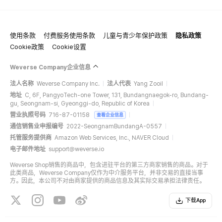
使用条款
付费服务使用条款
儿童与青少年保护政策
隐私政策
Cookie政策
Cookie设置
Weverse Company企业信息
法人名称
Weverse Company Inc.
法人代表
Yang Zooil
地址
C, 6F, PangyoTech-one Tower, 131, Bundangnaegok-ro, Bundang-
gu, Seongnam-si, Gyeonggi-do, Republic of Korea
营业执照号码
716-87-01158
查看企业信息
通信销售业申报编号
2022-SeongnamBundangA-0557
托管服务提供商
Amazon Web Services, Inc., NAVER Cloud
电子邮件地址
support@weverse.io
Weverse Shop销售的商品中，包含进驻平台的第三方商家销售的商品。对于
此类商品，Weverse Company仅作为中介服务平台，并非交易的直接当事
方。因此，本公司不对由商家提供的商品信息及其实际交易承担法律责任。
下载App