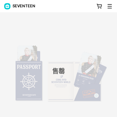
SEVENTEEN
售罄