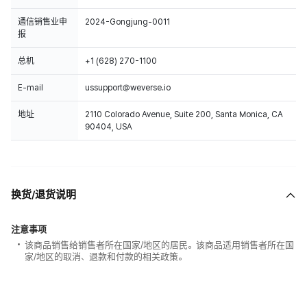
通信销售业申
2024-Gongjung-0011
报
总机
+1 (628) 270-1100
E-mail
ussupport@weverse.io
地址
2110 Colorado Avenue, Suite 200, Santa Monica, CA
90404, USA
换货/退货说明
注意事项
该商品销售给销售者所在国家/地区的居民。该商品适用销售者所在国
家/地区的取消、退款和付款的相关政策。