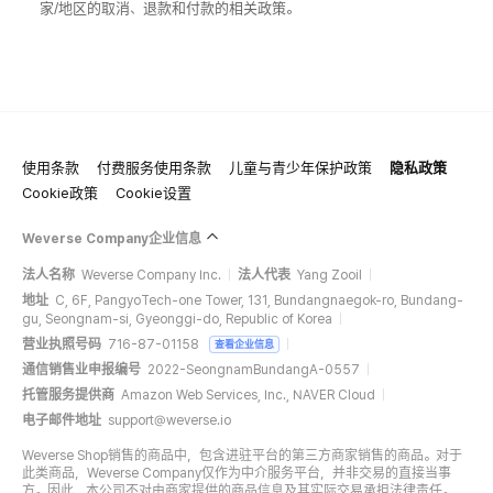
家/地区的取消、退款和付款的相关政策。
使用条款
付费服务使用条款
儿童与青少年保护政策
隐私政策
Cookie政策
Cookie设置
Weverse Company企业信息
法人名称
Weverse Company Inc.
法人代表
Yang Zooil
地址
C, 6F, PangyoTech-one Tower, 131, Bundangnaegok-ro, Bundang-
gu, Seongnam-si, Gyeonggi-do, Republic of Korea
营业执照号码
716-87-01158
查看企业信息
通信销售业申报编号
2022-SeongnamBundangA-0557
托管服务提供商
Amazon Web Services, Inc., NAVER Cloud
电子邮件地址
support@weverse.io
Weverse Shop销售的商品中，包含进驻平台的第三方商家销售的商品。对于
此类商品，Weverse Company仅作为中介服务平台，并非交易的直接当事
方。因此，本公司不对由商家提供的商品信息及其实际交易承担法律责任。