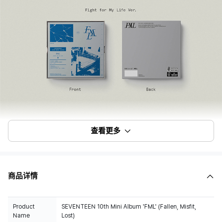
查看更多
商品详情
Product
SEVENTEEN 10th Mini Album 'FML' (Fallen, Misfit,
Name
Lost)