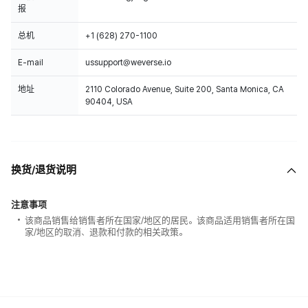
报
总机
+1 (628) 270-1100
E-mail
ussupport@weverse.io
地址
2110 Colorado Avenue, Suite 200, Santa Monica, CA
90404, USA
换货/退货说明
注意事项
该商品销售给销售者所在国家/地区的居民。该商品适用销售者所在国
家/地区的取消、退款和付款的相关政策。