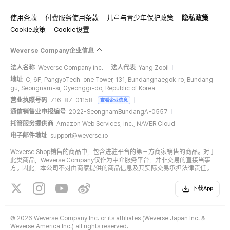
使用条款
付费服务使用条款
儿童与青少年保护政策
隐私政策
Cookie政策
Cookie设置
Weverse Company企业信息
法人名称
Weverse Company Inc.
法人代表
Yang Zooil
地址
C, 6F, PangyoTech-one Tower, 131, Bundangnaegok-ro, Bundang-
gu, Seongnam-si, Gyeonggi-do, Republic of Korea
营业执照号码
716-87-01158
查看企业信息
通信销售业申报编号
2022-SeongnamBundangA-0557
托管服务提供商
Amazon Web Services, Inc., NAVER Cloud
电子邮件地址
support@weverse.io
Weverse Shop销售的商品中，包含进驻平台的第三方商家销售的商品。对于
此类商品，Weverse Company仅作为中介服务平台，并非交易的直接当事
方。因此，本公司不对由商家提供的商品信息及其实际交易承担法律责任。
下载App
©
2026 Weverse Company Inc. or its affiliates (Weverse Japan Inc. &
Weverse America Inc.) all rights reserved.