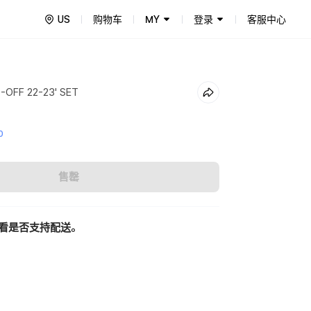
US
购物车
MY
登录
客服中心
-OFF 22-23' SET
0
售罄
看是否支持配送。