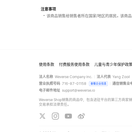
注意事项
该商品销售给销售者所在国家/地区的居民。该商品
使用条款
付费服务使用条款
儿童与青少年保护政
法人名称
Weverse Company Inc.
法人代表
Yang Zooil
营业执照号码
716-87-01158
通信销售业
查看企业信息
电子邮件地址
support@weverse.io
Weverse Shop销售的商品中，包含进驻平台的第三方
交易承担法律责任。