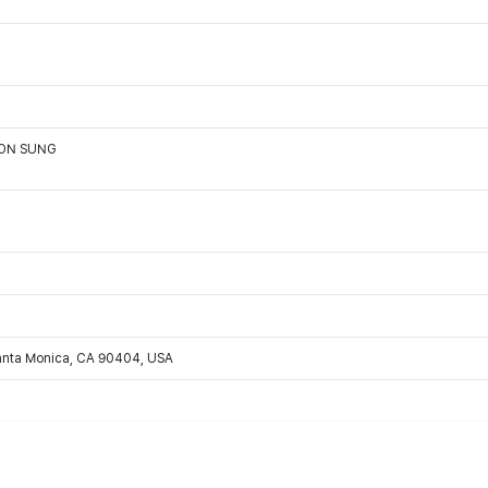
OON SUNG
Santa Monica, CA 90404, USA