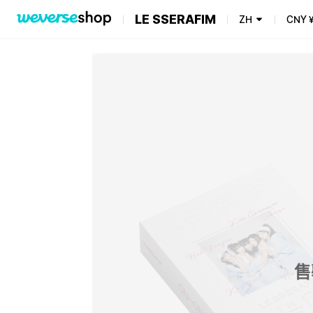
LE SSERAFIM
ZH
CNY
售