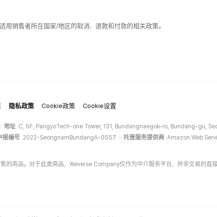
适用销售者所在国家/地区的取消、退款和付款的相关政策。
策
隐私政策
Cookie政策
Cookie设置
地址
C, 6F, PangyoTech-one Tower, 131, Bundangnaegok-ro, Bundang-gu, Seo
申报编号
2022-SeongnamBundangA-0557
托管服务提供商
Amazon Web Servi
商家销售的商品。对于此类商品，Weverse Company仅作为中介服务平台，并非交