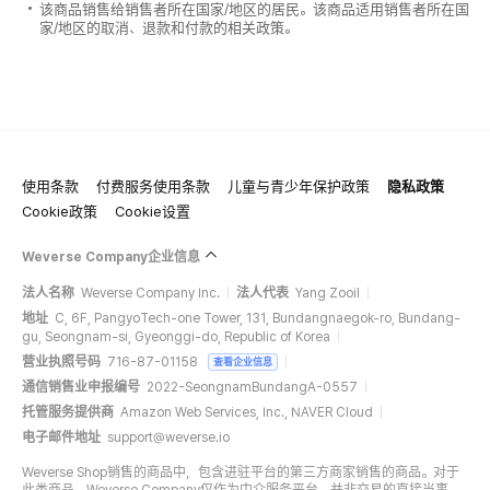
该商品销售给销售者所在国家/地区的居民。该商品适用销售者所在国
家/地区的取消、退款和付款的相关政策。
使用条款
付费服务使用条款
儿童与青少年保护政策
隐私政策
Cookie政策
Cookie设置
Weverse Company企业信息
法人名称
Weverse Company Inc.
法人代表
Yang Zooil
地址
C, 6F, PangyoTech-one Tower, 131, Bundangnaegok-ro, Bundang-
gu, Seongnam-si, Gyeonggi-do, Republic of Korea
营业执照号码
716-87-01158
查看企业信息
通信销售业申报编号
2022-SeongnamBundangA-0557
托管服务提供商
Amazon Web Services, Inc., NAVER Cloud
电子邮件地址
support@weverse.io
Weverse Shop销售的商品中，包含进驻平台的第三方商家销售的商品。对于