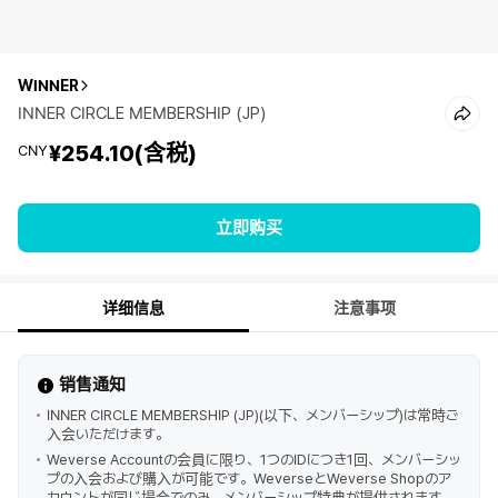
WINNER
INNER CIRCLE MEMBERSHIP (JP)
¥254.10
(含税)
CNY
立即购买
详细信息
注意事项
销售通知
INNER CIRCLE MEMBERSHIP (JP)(以下、メンバーシップ)は常時ご
入会いただけます。
Weverse Accountの会員に限り、1つのIDにつき1回、メンバーシッ
プの入会および購入が可能です。WeverseとWeverse Shopのア
カウントが同じ場合でのみ、メンバーシップ特典が提供されます。