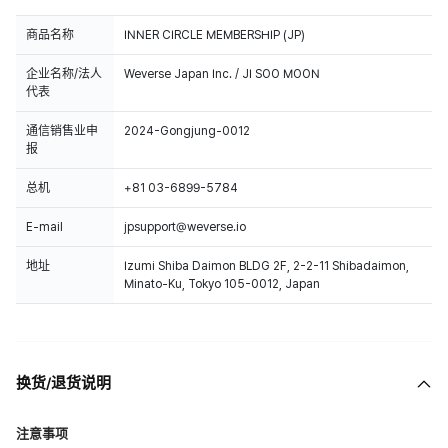
商品名称
INNER CIRCLE MEMBERSHIP (JP)
企业名称/法人
Weverse Japan Inc. / JI SOO MOON
代表
通信销售业申
2024-Gongjung-0012
报
总机
+81 03-6899-5784
E-mail
jpsupport@weverse.io
地址
Izumi Shiba Daimon BLDG 2F, 2-2-11 Shibadaimon,
Minato-Ku, Tokyo 105-0012, Japan
换货/退货说明
注意事项