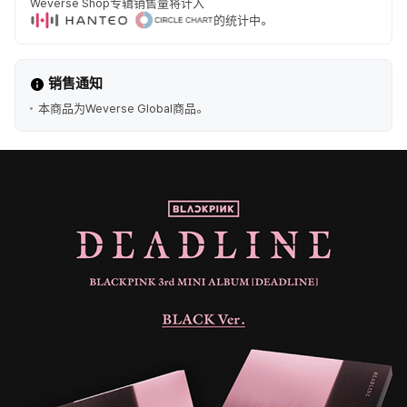
Weverse Shop专辑销售量将计入
的统计中。
销售通知
本商品为Weverse Global商品。