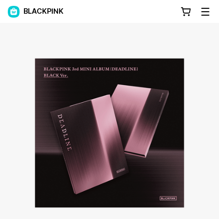
BLACKPINK