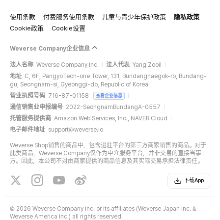
使用条款
付费服务使用条款
儿童与青少年保护政策
隐私政策
Cookie政策
Cookie设置
Weverse Company企业信息
法人名称
Weverse Company Inc.
法人代表
Yang Zooil
地址
C, 6F, PangyoTech-one Tower, 131, Bundangnaegok-ro, Bundang-
gu, Seongnam-si, Gyeonggi-do, Republic of Korea
营业执照号码
716-87-01158
查看企业信息
通信销售业申报编号
2022-SeongnamBundangA-0557
托管服务提供商
Amazon Web Services, Inc., NAVER Cloud
电子邮件地址
support@weverse.io
Weverse Shop销售的商品中，包含进驻平台的第三方商家销售的商品。对于
此类商品，Weverse Company仅作为中介服务平台，并非交易的直接当事
方。因此，本公司不对由商家提供的商品信息及其实际交易承担法律责任。
下载App
©
2026 Weverse Company Inc. or its affiliates (Weverse Japan Inc. &
Weverse America Inc.) all rights reserved.