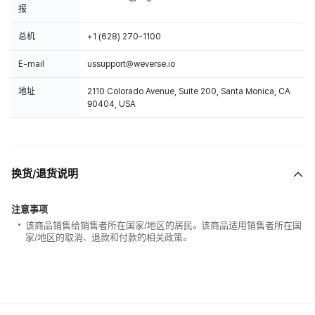
报
总机
+1 (628) 270-1100
E-mail
ussupport@weverse.io
地址
2110 Colorado Avenue, Suite 200, Santa Monica, CA
90404, USA
换货/退货说明
注意事项
该商品销售给销售者所在国家/地区的居民。该商品适用销售者所在国
家/地区的取消、退款和付款的相关政策。