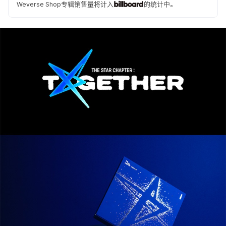
Weverse Shop专辑销售量将计入
的统计中。