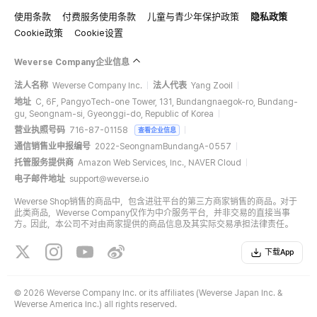
使用条款
付费服务使用条款
儿童与青少年保护政策
隐私政策
Cookie政策
Cookie设置
Weverse Company企业信息
法人名称
Weverse Company Inc.
法人代表
Yang Zooil
地址
C, 6F, PangyoTech-one Tower, 131, Bundangnaegok-ro, Bundang-
gu, Seongnam-si, Gyeonggi-do, Republic of Korea
营业执照号码
716-87-01158
查看企业信息
通信销售业申报编号
2022-SeongnamBundangA-0557
托管服务提供商
Amazon Web Services, Inc., NAVER Cloud
电子邮件地址
support@weverse.io
Weverse Shop销售的商品中，包含进驻平台的第三方商家销售的商品。对于
此类商品，Weverse Company仅作为中介服务平台，并非交易的直接当事
方。因此，本公司不对由商家提供的商品信息及其实际交易承担法律责任。
下载App
©
2026 Weverse Company Inc. or its affiliates (Weverse Japan Inc. &
Weverse America Inc.) all rights reserved.