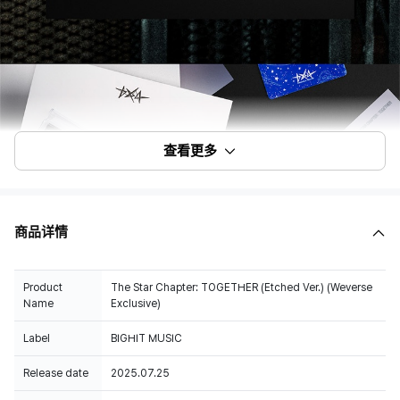
查看更多
商品详情
Product
The Star Chapter: TOGETHER (Etched Ver.) (Weverse
Name
Exclusive)
Label
BIGHIT MUSIC
Release date
2025.07.25