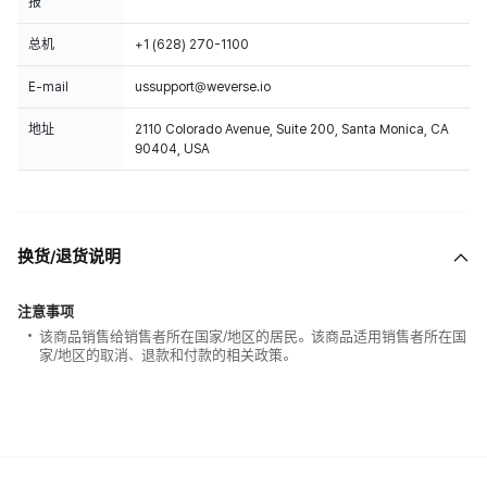
报
总机
+1 (628) 270-1100
E-mail
ussupport@weverse.io
地址
2110 Colorado Avenue, Suite 200, Santa Monica, CA
90404, USA
换货/退货说明
注意事项
该商品销售给销售者所在国家/地区的居民。该商品适用销售者所在国
家/地区的取消、退款和付款的相关政策。