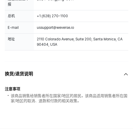
报
总机
+1 (628) 270-1100
E-mail
ussupport@weverse.io
地址
2110 Colorado Avenue, Suite 200, Santa Monica, CA
90404, USA
换货/退货说明
注意事项
该商品销售给销售者所在国家/地区的居民。该商品适用销售者所在国
家/地区的取消、退款和付款的相关政策。