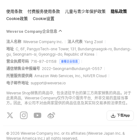
使用条款
付费服务使用条款
儿童与青少年保护政策
隐私政策
Cookie政策
Cookie设置
Weverse Company企业信息
法人名称
Weverse Company Inc.
法人代表
Yang Zooil
地址
C, 6F, PangyoTech-one Tower, 131, Bundangnaegok-ro, Bundang-
gu, Seongnam-si, Gyeonggi-do, Republic of Korea
营业执照号码
716-87-01158
查看企业信息
通信销售业申报编号
2022-SeongnamBundangA-0557
托管服务提供商
Amazon Web Services, Inc., NAVER Cloud
电子邮件地址
support@weverse.io
Weverse Shop销售的商品中，包含进驻平台的第三方商家销售的商品。对于
此类商品，Weverse Company仅作为中介服务平台，并非交易的直接当事
方。因此，本公司不对由商家提供的商品信息及其实际交易承担法律责任。
下载App
©
2026 Weverse Company Inc. or its affiliates (Weverse Japan Inc. &
Weverse America Inc.) all rights reserved.