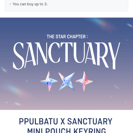
You can buy up to 3.