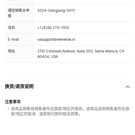
通信销售业申
2024-Gongjung-0011
报
总机
+1 (628) 270-1100
E-mail
ussupport@weverse.io
地址
2110 Colorado Avenue, Suite 200, Santa Monica, CA
90404, USA
换货/退货说明
注意事项
该商品销售给销售者所在国家/地区的居民。该商品适用销售者所在国
家/地区的取消、退款和付款的相关政策。