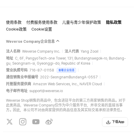
使用条款
付费服务使用条款
儿童与青少年保护政策
隐私政策
Cookie政策
Cookie设置
Weverse Company企业信息
法人名称
Weverse Company Inc.
法人代表
Yang Zooil
地址
C, 6F, PangyoTech-one Tower, 131, Bundangnaegok-ro, Bundang-
gu, Seongnam-si, Gyeonggi-do, Republic of Korea
营业执照号码
716-87-01158
查看企业信息
通信销售业申报编号
2022-SeongnamBundangA-0557
托管服务提供商
Amazon Web Services, Inc., NAVER Cloud
电子邮件地址
support@weverse.io
Weverse Shop销售的商品中，包含进驻平台的第三方商家销售的商品。对于
此类商品，Weverse Company仅作为中介服务平台，并非交易的直接当事
方。因此，本公司不对由商家提供的商品信息及其实际交易承担法律责任。
下载App