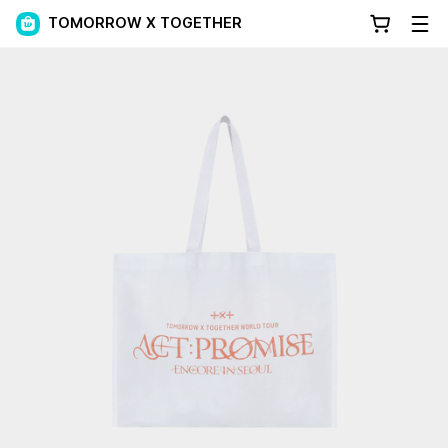
TOMORROW X TOGETHER