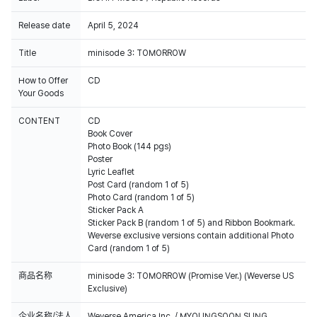
Release date
April 5, 2024
Title
minisode 3: TOMORROW
How to Offer
CD
Your Goods
CONTENT
CD
Book Cover
Photo Book (144 pgs)
Poster
Lyric Leaflet
Post Card (random 1 of 5)
Photo Card (random 1 of 5)
Sticker Pack A
Sticker Pack B (random 1 of 5) and Ribbon Bookmark.
Weverse exclusive versions contain additional Photo
Card (random 1 of 5)
商品名称
minisode 3: TOMORROW (Promise Ver.) (Weverse US
Exclusive)
企业名称/法人
Weverse America Inc. / MYOUNGSOON SUNG