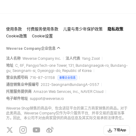
使用条款
付费服务使用条款
儿童与青少年保护政策
隐私政策
Cookie政策
Cookie设置
Weverse Company企业信息
法人名称
Weverse Company Inc.
法人代表
Yang Zooil
地址
C, 6F, PangyoTech-one Tower, 131, Bundangnaegok-ro, Bundang-
gu, Seongnam-si, Gyeonggi-do, Republic of Korea
营业执照号码
716-87-01158
查看企业信息
通信销售业申报编号
2022-SeongnamBundangA-0557
托管服务提供商
Amazon Web Services, Inc., NAVER Cloud
电子邮件地址
support@weverse.io
Weverse Shop销售的商品中，包含进驻平台的第三方商家销售的商品。对于
此类商品，Weverse Company仅作为中介服务平台，并非交易的直接当事
方。因此，本公司不对由商家提供的商品信息及其实际交易承担法律责任。
下载App