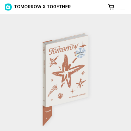
TOMORROW X TOGETHER