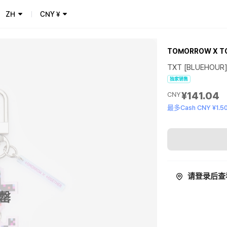
ZH
CNY
¥
TOMORROW X T
TXT [BLUEHOUR]
独家销售
¥141.04
CNY
最多Cash CNY ¥1.5
请登录后查
罄