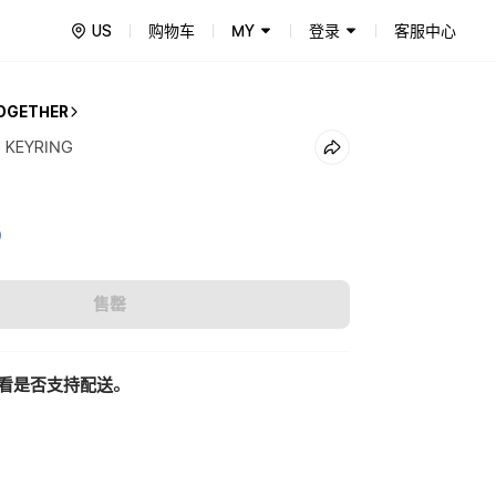
US
购物车
MY
登录
客服中心
OGETHER
 KEYRING
0
售罄
看是否支持配送。