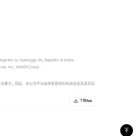
ngnam-si, Gyeonggi-do, Republic of Korea
ces, Inc., NAVER Cloud
易的直接当事方。因此，本公司不对由商家提供的商品信息及其实际
下载App