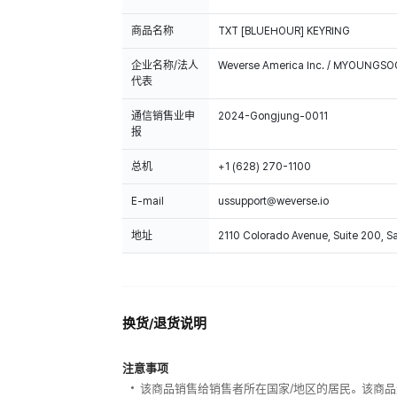
商品名称
TXT [BLUEHOUR] KEYRING
企业名称/法人
Weverse America Inc. / MYOUNGS
代表
通信销售业申
2024-Gongjung-0011
报
总机
+1 (628) 270-1100
E-mail
ussupport@weverse.io
地址
2110 Colorado Avenue, Suite 200, 
换货/退货说明
注意事项
该商品销售给销售者所在国家/地区的居民。该商品