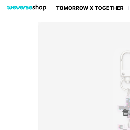
TOMORROW X TOGETHER
售