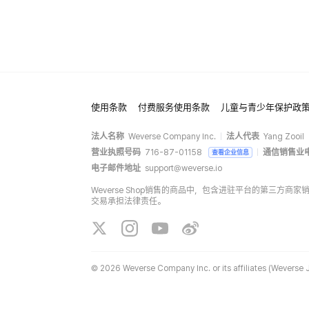
使用条款
付费服务使用条款
儿童与青少年保护政
法人名称
Weverse Company Inc.
法人代表
Yang Zooil
营业执照号码
716-87-01158
通信销售业
查看企业信息
电子邮件地址
support@weverse.io
Weverse Shop销售的商品中，包含进驻平台的第三方
交易承担法律责任。
©
2026 Weverse Company Inc. or its affiliates (Weverse J