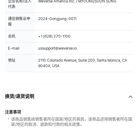
企业名称/法人
Weverse America Inc. / MYOUNGSOON SUNG
代表
通信销售业申
2024-Gongjung-0011
报
总机
+1 (628) 270-1100
E-mail
ussupport@weverse.io
地址
2110 Colorado Avenue, Suite 200, Santa Monica, CA
90404, USA
换货/退货说明
注意事项
该商品销售给销售者所在国家/地区的居民。该商品适用销售者所在国
家/地区的取消、退款和付款的相关政策。