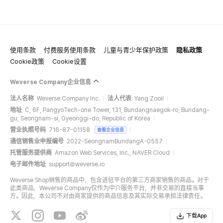
使用条款
付费服务使用条款
儿童与青少年保护政策
隐私政策
Cookie政策
Cookie设置
Weverse Company企业信息
法人名称
Weverse Company Inc.
法人代表
Yang Zooil
地址
C, 6F, PangyoTech-one Tower, 131, Bundangnaegok-ro, Bundang-
gu, Seongnam-si, Gyeonggi-do, Republic of Korea
营业执照号码
716-87-01158
查看企业信息
通信销售业申报编号
2022-SeongnamBundangA-0557
托管服务提供商
Amazon Web Services, Inc., NAVER Cloud
电子邮件地址
support@weverse.io
Weverse Shop销售的商品中，包含进驻平台的第三方商家销售的商品。对于
此类商品，Weverse Company仅作为中介服务平台，并非交易的直接当事
方。因此，本公司不对由商家提供的商品信息及其实际交易承担法律责任。
下载App