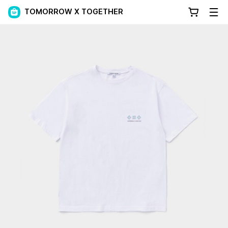
TOMORROW X TOGETHER