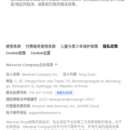
家/地区的取消、退款和付款的相关政策。
使用条款
付费服务使用条款
儿童与青少年保护政策
隐私政策
Cookie政策
Cookie设置
Weverse Company企业信息
法人名称
Weverse Company Inc.
法人代表
Yang Zooil
地址
C, 6F, PangyoTech-one Tower, 131, Bundangnaegok-ro, Bundang-
gu, Seongnam-si, Gyeonggi-do, Republic of Korea
营业执照号码
716-87-01158
查看企业信息
通信销售业申报编号
2022-SeongnamBundangA-0557
托管服务提供商
Amazon Web Services, Inc., NAVER Cloud
电子邮件地址
support@weverse.io
Weverse Shop销售的商品中，包含进驻平台的第三方商家销售的商品。对于
此类商品，Weverse Company仅作为中介服务平台，并非交易的直接当事