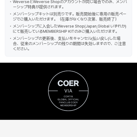
WeverseとWeverse Shopのアカウントが同じ場合でのみ、メンバ
ーシップ特典が提供されます。
メンバーシップキットは別売りです。販売開始後に専用の販売ペー
ジでご購入いただけます。（在庫がなくなり次第、販売終了）
メンバーシップに入会したWeverse Shop(Japan,Global いずれか)
にて販売しているMEMBERSHIP KITのみご購入いただけます。
メンバーシップの更新後、支払いをキャンセル(払い戻し)した場
合、従来のメンバーシップの残りの期間は失効しますので、ご注意
ください。