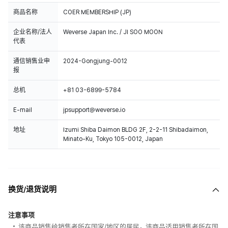
商品名称
COER MEMBERSHIP (JP)
企业名称/法人
Weverse Japan Inc. / JI SOO MOON
代表
通信销售业申
2024-Gongjung-0012
报
总机
+81 03-6899-5784
E-mail
jpsupport@weverse.io
地址
Izumi Shiba Daimon BLDG 2F, 2-2-11 Shibadaimon,
Minato-Ku, Tokyo 105-0012, Japan
换货/退货说明
注意事项
该商品销售给销售者所在国家/地区的居民。该商品适用销售者所在国