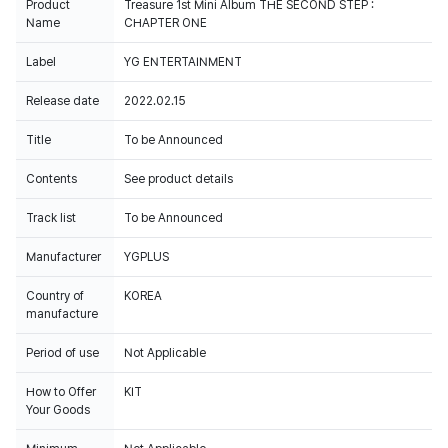
Product
Treasure 1st Mini Album THE SECOND STEP :
Name
CHAPTER ONE
Label
YG ENTERTAINMENT
Release date
2022.02.15
Title
To be Announced
Contents
See product details
Track list
To be Announced
Manufacturer
YGPLUS
Country of
KOREA
manufacture
Period of use
Not Applicable
How to Offer
KIT
Your Goods