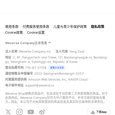
使用条款
付费服务使用条款
儿童与青少年保护政策
隐私政策
Cookie政策
Cookie设置
Weverse Company企业信息
法人名称
Weverse Company Inc.
法人代表
Yang Zooil
地址
C, 6F, PangyoTech-one Tower, 131, Bundangnaegok-ro, Bundang-
gu, Seongnam-si, Gyeonggi-do, Republic of Korea
营业执照号码
716-87-01158
查看企业信息
通信销售业申报编号
2022-SeongnamBundangA-0557
托管服务提供商
Amazon Web Services, Inc., NAVER Cloud
电子邮件地址
support@weverse.io
Weverse Shop销售的商品中，包含进驻平台的第三方商家销售的商品。对于
此类商品，Weverse Company仅作为中介服务平台，并非交易的直接当事
方。因此，本公司不对由商家提供的商品信息及其实际交易承担法律责任。
下载App