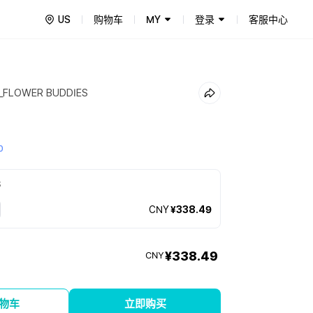
US
购物车
MY
登录
客服中心
T_FLOWER BUDDIES
0
S
CNY
¥338.49
¥338.49
CNY
物车
立即购买