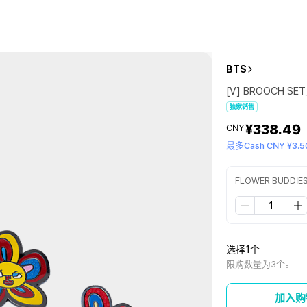
BTS
[V] BROOCH SE
独家销售
¥338.49
CNY
最多Cash CNY ¥3.5
FLOWER BUDDIE
选择1个
限购数量为3个。
加入购