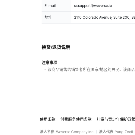
E-mail
ussupport@weverse.io
地址
2110 Colorado Avenue, Suite 200, 
换货/退货说明
注意事项
该商品销售给销售者所在国家/地区的居民。该商品
使用条款
付费服务使用条款
儿童与青少年保护政
法人名称
Weverse Company Inc.
法人代表
Yang Zooil