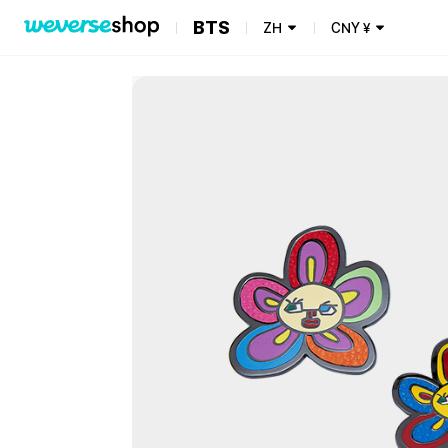
BTS
ZH
CNY
¥