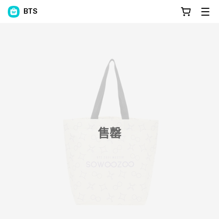
BTS
售罄