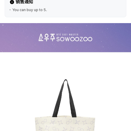
销售通知
You can buy up to 5.