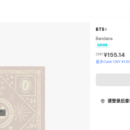
BTS
Bandana
独家销售
¥155.14
CNY
最多Cash CNY ¥1.5
请登录后查
罄