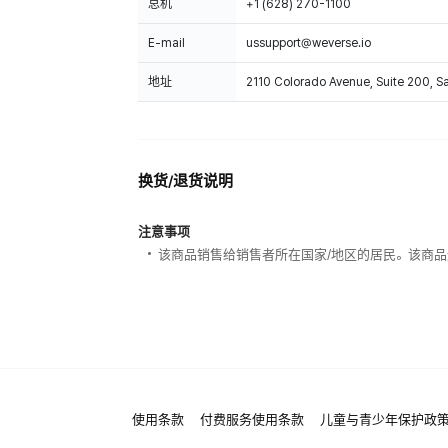
总机
+1 (628) 270-1100
E-mail
ussupport@weverse.io
地址
2110 Colorado Avenue, Suite 200, 
换货/退货说明
注意事项
该商品销售给销售者所在国家/地区的居民。该商品
使用条款
付费服务使用条款
儿童与青少年保护政