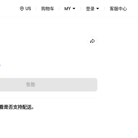
US
购物车
MY
登录
客服中心
0
售罄
看是否支持配送。