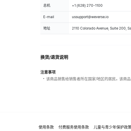
总机
+1 (628) 270-1100
E-mail
ussupport@weverse.io
地址
2110 Colorado Avenue, Suite 200, 
换货/退货说明
注意事项
该商品销售给销售者所在国家/地区的居民。该商品
使用条款
付费服务使用条款
儿童与青少年保护政