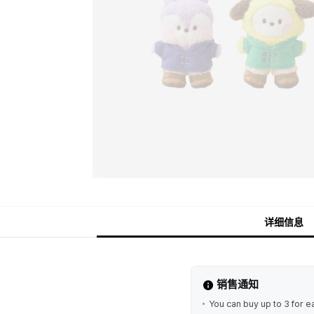
详细信息
销售通知
You can buy up to 3 for e