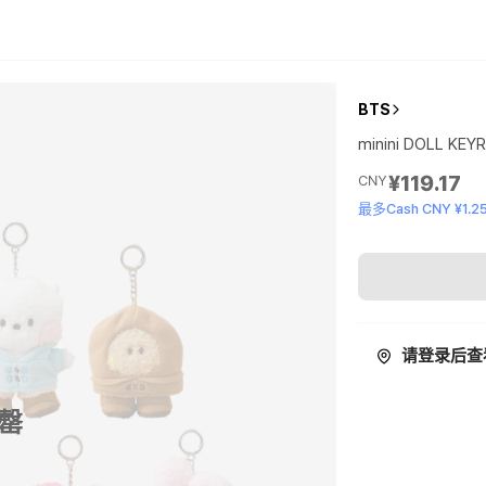
BTS
minini DOLL KE
¥119.17
CNY
最多Cash CNY ¥1.2
请登录后查
罄