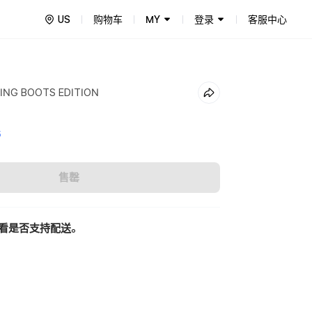
US
购物车
MY
登录
客服中心
YRING BOOTS EDITION
5
售罄
看是否支持配送。