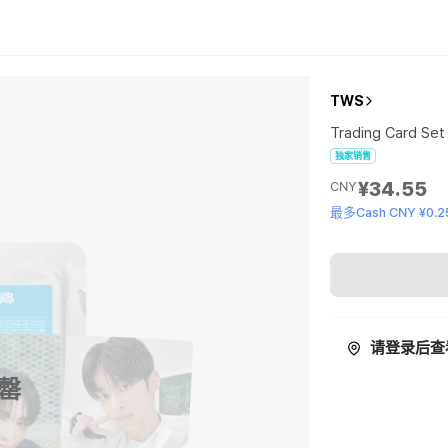
TWS
Trading Card Se
独家销售
¥34.55
CNY
最多Cash CNY ¥0.2
请登录后查
罄