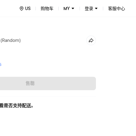
US
购物车
MY
登录
客服中心
t (Random)
5
售罄
看是否支持配送。