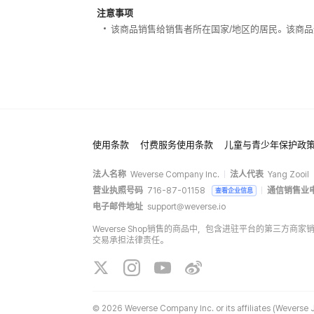
注意事项
该商品销售给销售者所在国家/地区的居民。该商品
使用条款
付费服务使用条款
儿童与青少年保护政
法人名称
Weverse Company Inc.
法人代表
Yang Zooil
营业执照号码
716-87-01158
通信销售业
查看企业信息
电子邮件地址
support@weverse.io
Weverse Shop销售的商品中，包含进驻平台的第三方
交易承担法律责任。
©
2026 Weverse Company Inc. or its affiliates (Weverse J