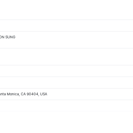
OON SUNG
Santa Monica, CA 90404, USA