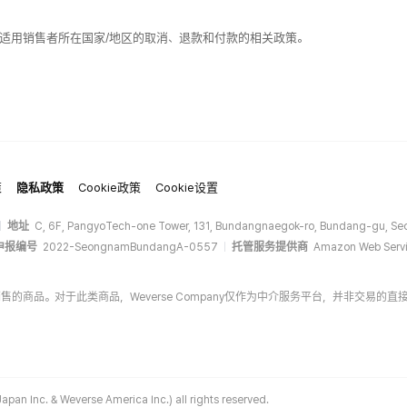
适用销售者所在国家/地区的取消、退款和付款的相关政策。
策
隐私政策
Cookie政策
Cookie设置
地址
C, 6F, PangyoTech-one Tower, 131, Bundangnaegok-ro, Bundang-gu, Seo
申报编号
2022-SeongnamBundangA-0557
托管服务提供商
Amazon Web Servi
商家销售的商品。对于此类商品，Weverse Company仅作为中介服务平台，并非交
apan Inc. & Weverse America Inc.) all rights reserved.