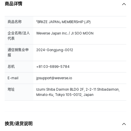
商品详情
商品名称
「BRIIZE JAPAN」 MEMBERSHIP (JP)
企业名称/法人
Weverse Japan Inc. / JI SOO MOON
代表
通信销售业申
2024-Gongjung-0012
报
总机
+81 03-6899-5784
E-mail
jpsupport@weverse.io
地址
Izumi Shiba Daimon BLDG 2F, 2-2-11 Shibadaimon,
Minato-Ku, Tokyo 105-0012, Japan
换货/退货说明