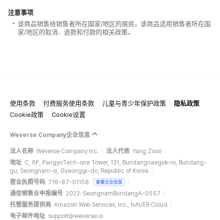
注意事项
该商品销售给销售者所在国家/地区的居民。该商品适用销售者所在国
家/地区的取消、退款和付款的相关政策。
使用条款
付费服务使用条款
儿童与青少年保护政策
隐私政策
Cookie政策
Cookie设置
Weverse Company企业信息
法人名称
Weverse Company Inc.
法人代表
Yang Zooil
地址
C, 6F, PangyoTech-one Tower, 131, Bundangnaegok-ro, Bundang-
gu, Seongnam-si, Gyeonggi-do, Republic of Korea
营业执照号码
716-87-01158
查看企业信息
通信销售业申报编号
2022-SeongnamBundangA-0557
托管服务提供商
Amazon Web Services, Inc., NAVER Cloud
电子邮件地址
support@weverse.io