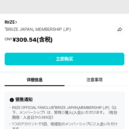
RIIZE
「BRIIZE JAPAN」 MEMBERSHIP (JP)
¥309.54
(含税)
CNY
立即购买
详细信息
注意事项
销售通知
RIIZE OFFICIAL FANCLUB「BRIIZE JAPAN」MEMBERSHIP (JP)（以
下、メンバーシップ）は、常時ご購入(入会)いただけます。（有効
期限：入会日から365日）
1つのアカウントで1回、地域別のメンバーシップにご入会いただけ
ます。