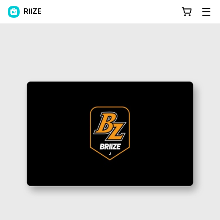
RIIZE