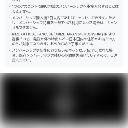
1つのアカウントで同じ地域のメンバーシップへ重複入会することは
できません。
メンバーシップ購入後7日以内であればキャンセルできます。ただ
し、メンバーシップ特典を一部でもご利用になった場合は、キャン
セルできません。
RIIZE OFFICIAL FANCLUB「BRIIZE JAPAN」MEMBERSHIP (JP)より
提供される、発送を伴う特典などは日本国内の住所をお持ちの方
のみが対象になります。あらかじめご了承ください。
メンバーシップ更新後にお支払いをキャンセル(払戻し)された場
合、既存メンバーシップの残りの期間は失効いたしますので、ご注
意ください。