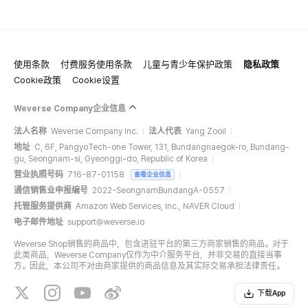
使用条款
付费服务使用条款
儿童与青少年保护政策
隐私政策
Cookie政策
Cookie设置
Weverse Company企业信息
法人名称
Weverse Company Inc.
法人代表
Yang Zooil
地址
C, 6F, PangyoTech-one Tower, 131, Bundangnaegok-ro, Bundang-
gu, Seongnam-si, Gyeonggi-do, Republic of Korea
营业执照号码
716-87-01158
查看企业信息
通信销售业申报编号
2022-SeongnamBundangA-0557
托管服务提供商
Amazon Web Services, Inc., NAVER Cloud
电子邮件地址
support@weverse.io
Weverse Shop销售的商品中，包含进驻平台的第三方商家销售的商品。对于
此类商品，Weverse Company仅作为中介服务平台，并非交易的直接当事
方。因此，本公司不对由商家提供的商品信息及其实际交易承担法律责任。
下载App