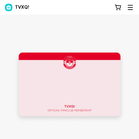
TVXQ!