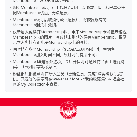
Membership（GLOBAL/JAPAN）。
购买Membership后，在工作日7天内可以退款。但，若已享受任
何Membership优惠，无法退款。
Membership续订后取消付款（退款），将恢复现有的
Membership剩余有效期。
仅新加入或续订Membership时，电子Membership卡将显示相应
Membership卡的图片；有效期未到期的原有Membership，将显
示本人所持有的电子Membership卡的图片。
同时持有多个Membership（GLOBAL/JAPAN）时，根据各
Membership加入时间不同，续订时间有所不同。
Membership kit是额外选项，今后开售时可通过商品页面进行购
买。（直到库存耗尽为止）
粉丝俱乐部徽章将在新入会员（更新会员）完成“购买确认”后提
供。已发放的徽章可在Weverse More - “我的收藏集” → 相应社
区的My Collection中查看。