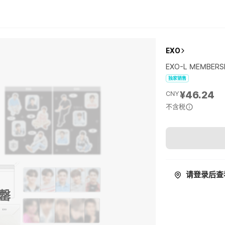
EXO
EXO-L MEMBERSH
独家销售
¥46.24
CNY
不含税
请登录后查
罄