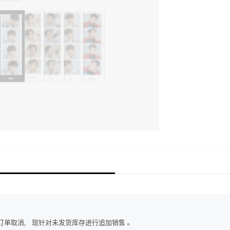
KIT 订单取消， 现针对未发货库存进行追加销售 。