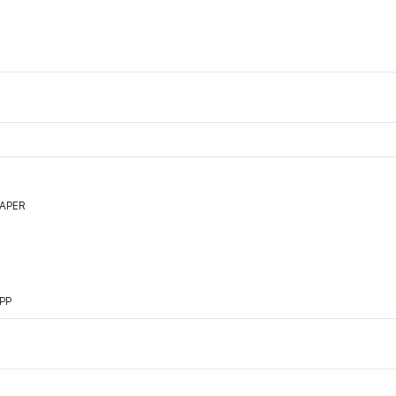
PAPER
PP