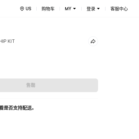
US
购物车
MY
登录
客服中心
IP KIT
售罄
看是否支持配送。