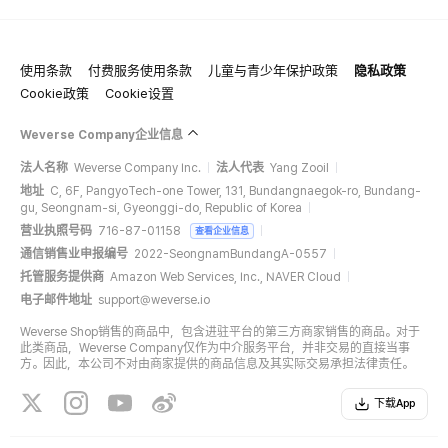
使用条款
付费服务使用条款
儿童与青少年保护政策
隐私政策
Cookie政策
Cookie设置
Weverse Company企业信息
法人名称
Weverse Company Inc.
法人代表
Yang Zooil
地址
C, 6F, PangyoTech-one Tower, 131, Bundangnaegok-ro, Bundang-
gu, Seongnam-si, Gyeonggi-do, Republic of Korea
营业执照号码
716-87-01158
查看企业信息
通信销售业申报编号
2022-SeongnamBundangA-0557
托管服务提供商
Amazon Web Services, Inc., NAVER Cloud
电子邮件地址
support@weverse.io
Weverse Shop销售的商品中，包含进驻平台的第三方商家销售的商品。对于
此类商品，Weverse Company仅作为中介服务平台，并非交易的直接当事
方。因此，本公司不对由商家提供的商品信息及其实际交易承担法律责任。
下载App