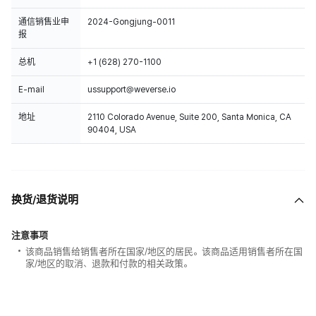
通信销售业申
2024-Gongjung-0011
报
总机
+1 (628) 270-1100
E-mail
ussupport@weverse.io
地址
2110 Colorado Avenue, Suite 200, Santa Monica, CA
90404, USA
换货/退货说明
注意事项
该商品销售给销售者所在国家/地区的居民。该商品适用销售者所在国
家/地区的取消、退款和付款的相关政策。