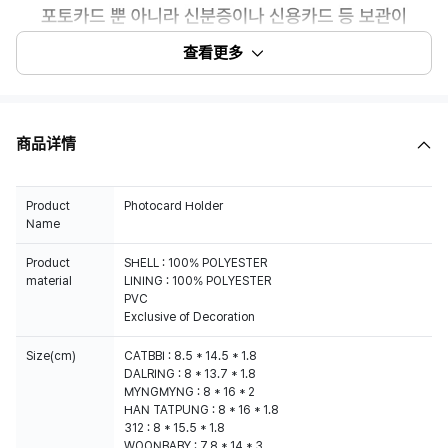
查看更多
商品详情
Product
Photocard Holder
Name
Product
SHELL : 100% POLYESTER
material
LINING : 100% POLYESTER
PVC
Exclusive of Decoration
Size(cm)
CATBBI : 8.5 * 14.5 * 1.8
DALRING : 8 * 13.7 * 1.8
MYNGMYNG : 8 * 16 * 2
HAN TATPUNG : 8 * 16 * 1.8
312 : 8 * 15.5 * 1.8
WOONBABY : 7.8 * 14 * 3