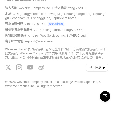
法人名称
Weverse Company Inc.
法人代表
Yang Zooil
地址
C, 6F, PangyoTech-one Tower, 131, Bundangnaegok-ro, Bundang-
gu, Seongnam-si, Gyeonggi-do, Republic of Korea
营业执照号码
716-87-01158
查看企业信息
通信销售业申报编号
2022-SeongnamBundangA-0557
托管服务提供商
Amazon Web Services, Inc., NAVER Cloud
电子邮件地址
support@weverse.io
Weverse Shop销售的商品中，包含进驻平台的第三方商家销售的商品。对于
此类商品，Weverse Company仅作为中介服务平台，并非交易的直接当事
方。因此，本公司不对由商家提供的商品信息及其实际交易承担法律责任。
下载App
©
2026 Weverse Company Inc. or its affiliates (Weverse Japan Inc. &
Weverse America Inc.) all rights reserved.