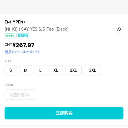
ENHYPEN
[NI-KI] I SAY YES S/S Tee (Black)
mode
独家销售
¥267.97
CNY
最多Cash CNY ¥2.75
size
S
M
L
XL
2XL
3XL
color
请选择选项。
立即购买