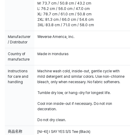
M: 73.7 cm / 50.8 cm / 43.2 cm
L: 76.2 cm / 56.0 cm / 47.0 cm
XL: 78.7 cm / 61.0 cm / 50.8 cm
2XL: 81.3 cm / 66.0 cm / 54.6 cm
3XL: 83.8 cm / 71.0 cm / 58.0 cm
Manufacturer
Weverse America, Inc.
/ Distributor
Country of
Made in Honduras
manufacture
Instructions
Machine wash cold, inside-out, gentle cycle with
for care and
mild detergent and similar colors. Use non-chlorine
handling
bleach, only when necessary. No fabric softeners.
Tumble dry low, or hang-dry for longest life.
Cool iron inside-out if necessary. Do not iron
decoration.
Do not dry clean.
商品名称
[NI-KI] I SAY YES S/S Tee (Black)