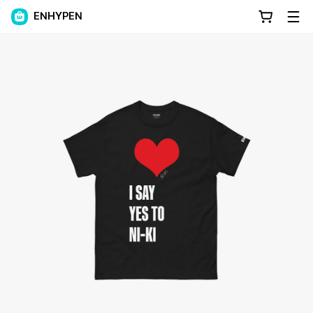
ENHYPEN