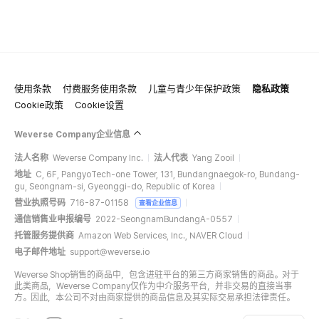
使用条款
付费服务使用条款
儿童与青少年保护政策
隐私政策
Cookie政策
Cookie设置
Weverse Company企业信息
法人名称
Weverse Company Inc.
法人代表
Yang Zooil
地址
C, 6F, PangyoTech-one Tower, 131, Bundangnaegok-ro, Bundang-
gu, Seongnam-si, Gyeonggi-do, Republic of Korea
营业执照号码
716-87-01158
查看企业信息
通信销售业申报编号
2022-SeongnamBundangA-0557
托管服务提供商
Amazon Web Services, Inc., NAVER Cloud
电子邮件地址
support@weverse.io
Weverse Shop销售的商品中，包含进驻平台的第三方商家销售的商品。对于
此类商品，Weverse Company仅作为中介服务平台，并非交易的直接当事
方。因此，本公司不对由商家提供的商品信息及其实际交易承担法律责任。