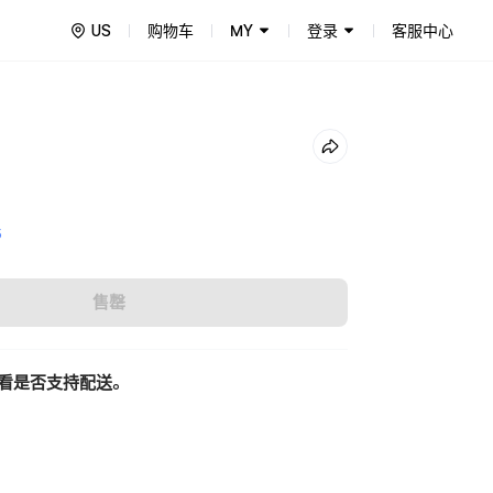
US
购物车
MY
登录
客服中心
5
售罄
看是否支持配送。