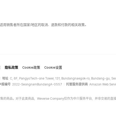
适用销售者所在国家/地区的取消、退款和付款的相关政策。
策
隐私政策
Cookie政策
Cookie设置
地址
C, 6F, PangyoTech-one Tower, 131, Bundangnaegok-ro, Bundang-gu, Seo
申报编号
2022-SeongnamBundangA-0557
托管服务提供商
Amazon Web Servi
商家销售的商品。对于此类商品，Weverse Company仅作为中介服务平台，并非交