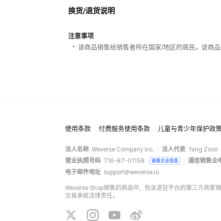
换货/退货说明
注意事项
该商品销售给销售者所在国家/地区的居民。该商品
使用条款
付费服务使用条款
儿童与青少年保护政
法人名称
Weverse Company Inc.
法人代表
Yang Zooil
营业执照号码
716-87-01158
通信销售业
查看企业信息
电子邮件地址
support@weverse.io
Weverse Shop销售的商品中，包含进驻平台的第三方
交易承担法律责任。