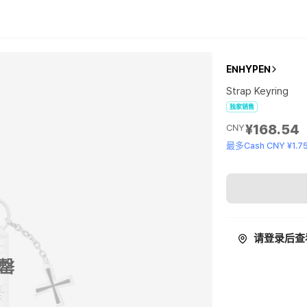
ENHYPEN
Strap Keyring
独家销售
¥168.54
CNY
最多Cash CNY ¥1.7
请登录后查
罄