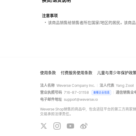
换货/退货说明
注意事项
该商品销售给销售者所在国家/地区的居民。该商品
使用条款
付费服务使用条款
儿童与青少年保护政
法人名称
Weverse Company Inc.
法人代表
Yang Zooil
营业执照号码
716-87-01158
通信销售业
查看企业信息
电子邮件地址
support@weverse.io
Weverse Shop销售的商品中，包含进驻平台的第三方
交易承担法律责任。