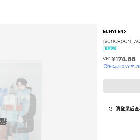
ENHYPEN
[SUNGHOON] AC
独家销售
¥174.88
CNY
最多Cash CNY ¥1.7
请登录后查
罄