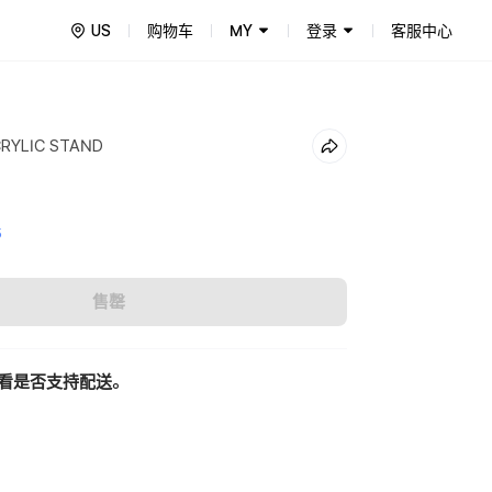
US
购物车
MY
登录
客服中心
RYLIC STAND
5
售罄
看是否支持配送。