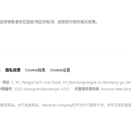
适用销售者所在国家/地区的取消、退款和付款的相关政策。
策
隐私政策
Cookie政策
Cookie设置
地址
C, 6F, PangyoTech-one Tower, 131, Bundangnaegok-ro, Bundang-gu, Seo
申报编号
2022-SeongnamBundangA-0557
托管服务提供商
Amazon Web Servi
商家销售的商品。对于此类商品，Weverse Company仅作为中介服务平台，并非交