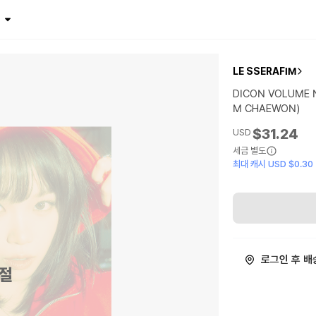
$
LE SSERAFIM
DICON VOLUME N
M CHAEWON)
$31.24
USD
세금 별도
최대 캐시 USD $0.30
로그인 후 배
절