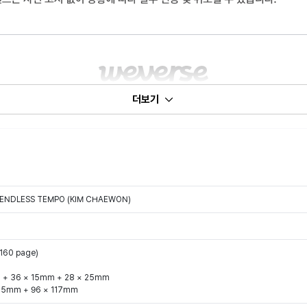
더보기
 ENDLESS TEMPO (KIM CHAEWON)
160 page)
m + 36 × 15mm + 28 × 25mm
115mm + 96 × 117mm