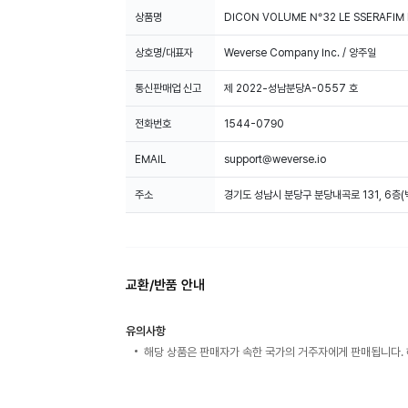
상품명
DICON VOLUME N°32 LE SSERAFIM
상호명/대표자
Weverse Company Inc. / 양주일
통신판매업 신고
제 2022-성남분당A-0557 호
전화번호
1544-0790
EMAIL
support@weverse.io
주소
경기도 성남시 분당구 분당내곡로 131, 6층
교환/반품 안내
유의사항
해당 상품은 판매자가 속한 국가의 거주자에게 판매됩니다. 