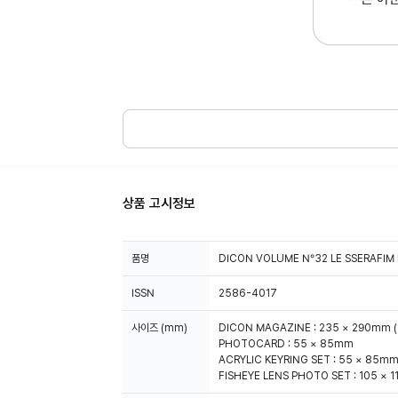
상품 고시정보
품명
DICON VOLUME N°32 LE SSERAFIM
ISSN
2586-4017
사이즈 (mm)
DICON MAGAZINE : 235 × 290mm (
PHOTOCARD : 55 × 85mm
ACRYLIC KEYRING SET : 55 × 85m
FISHEYE LENS PHOTO SET : 105 × 