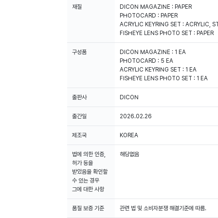
재질
DICON MAGAZINE : PAPER
PHOTOCARD : PAPER
ACRYLIC KEYRING SET : ACRYLIC, S
FISHEYE LENS PHOTO SET : PAPER
구성품
DICON MAGAZINE : 1 EA
PHOTOCARD : 5 EA
ACRYLIC KEYRING SET : 1 EA
FISHEYE LENS PHOTO SET : 1 EA
출판사
DICON
출간일
2026.02.26
제조국
KOREA
법에 의한 인증,
해당없음
허가 등을
받았음을 확인할
수 있는 경우
그에 대한 사항
품질 보증 기준
관련 법 및 소비자분쟁 해결기준에 따름.