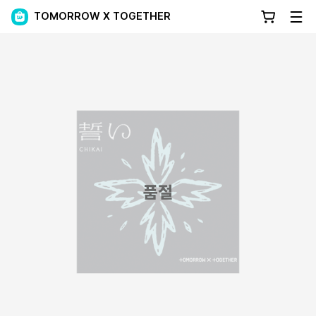
TOMORROW X TOGETHER
품절