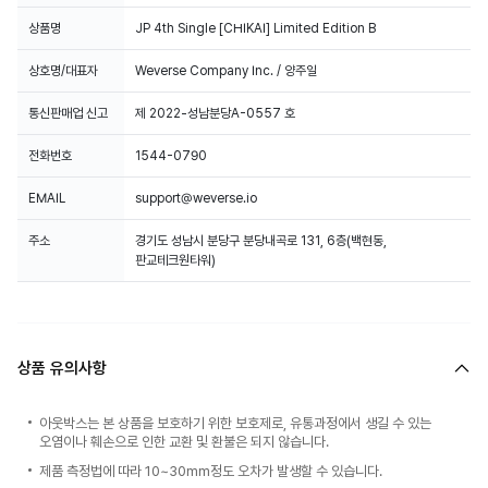
상품명
JP 4th Single [CHIKAI] Limited Edition B
상호명/대표자
Weverse Company Inc. / 양주일
통신판매업 신고
제 2022-성남분당A-0557 호
전화번호
1544-0790
EMAIL
support@weverse.io
주소
경기도 성남시 분당구 분당내곡로 131, 6층(백현동,
판교테크원타워)
상품 유의사항
아웃박스는 본 상품을 보호하기 위한 보호제로, 유통과정에서 생길 수 있는
오염이나 훼손으로 인한 교환 및 환불은 되지 않습니다.
제품 측정법에 따라 10~30mm정도 오차가 발생할 수 있습니다.