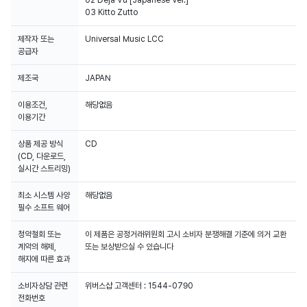
03 Kitto Zutto
제작자 또는
Universal Music LCC
공급자
제조국
JAPAN
이용조건,
해당없음
이용기간
상품 제공 방식
CD
(CD, 다운로드,
실시간 스트리밍)
최소 시스템 사양
해당없음
필수 소프트 웨어
청약철회 또는
이 제품은 공정거래위원회 고시 소비자 분쟁해결 기준에 의거 교환
계약의 해제,
또는 보상받으실 수 있습니다
해지에 따른 효과
소비자상담 관련
위버스샵 고객센터 : 1544-0790
전화번호