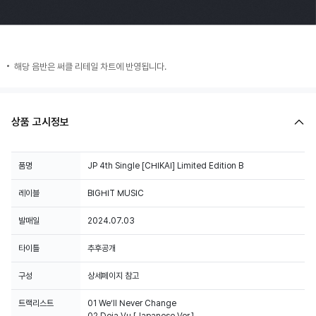
해당 음반은 써클 리테일 차트에 반영됩니다.
상품 고시정보
품명
JP 4th Single [CHIKAI] Limited Edition B
레이블
BIGHIT MUSIC
발매일
2024.07.03
타이틀
추후공개
구성
상세페이지 참고
트랙리스트
01 We’ll Never Change
02 Deja Vu [Japanese Ver.]