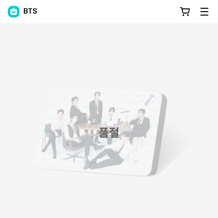
BTS
품절