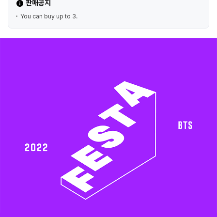
판매공지
You can buy up to 3.