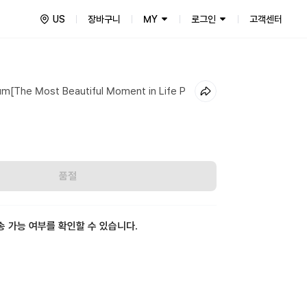
US
장바구니
MY
로그인
고객센터
um[The Most Beautiful Moment in Life P
품절
송 가능 여부를 확인할 수 있습니다.