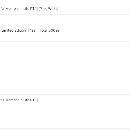
l Moment in Life PT.1] (Pink, White)
｜ Limited Edition ｜1ea ｜Total 500ea
ul Moment in Life PT.1]