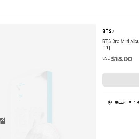
BTS
BTS 3rd Mini Alb
T.1]
$18.00
USD
로그인 후 배
절