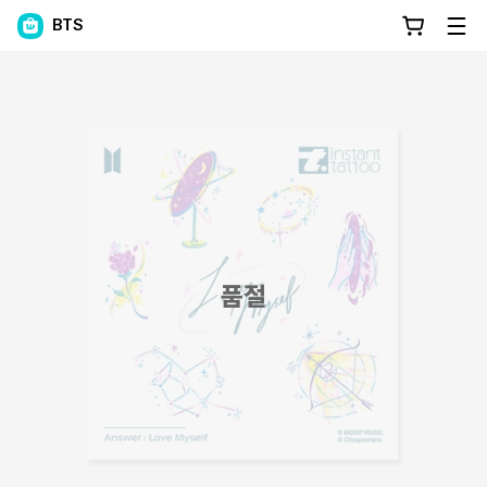
BTS
품절