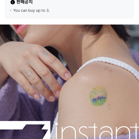
판매공지
You can buy up to 3.