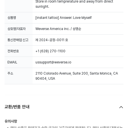
Store in room temprerature and away from direct
sunlight.
상품명
[instant tattoo] Answer: Love Myself
상호명/대표자
Weverse America Inc. / 성명순
통신판매업 신고
제 2024-공정-0011 호
전화번호
+1 (628) 270-1100
EMAIL
ussupport@weverse.io
주소
2110 Colorado Avenue, Suite 200, Santa Monica, CA
90404, USA
교환/반품 안내
유의사항
해당 상품은 판매자가 속한 국가의 거주자에게 판매됩니다. 해당 상품에 대해서는