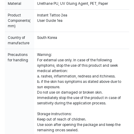
Material
Urethane PU, UV Gluing Agent, PET, Paper
Product
Instant Tattoo 2ea
Components(
User Guide 1ea
mm)
Country of
South Korea
manufacture
Precautions
Warning:
for handling
For external use only. In case of the following
symptoms, stop the use of this product and seek
medical attention:
a. rashes, inflammation, redness and itchiness.
b. if the skin has symptoms as stated above due to
sun exposure.
Do not use on damaged or broken skin.
Immediately stop the use of the product in case of
sensitivity during the application process.
Storage Instructions:
Keep out of reach of children.
Use soon after opening the package and keep the
remaining onces sealed.