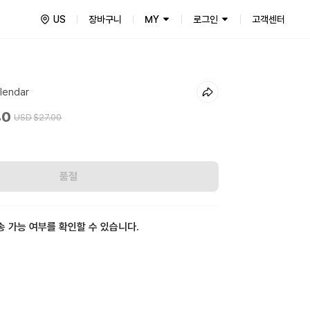
US
장바구니
MY
로그인
고객센터
lendar
40
USD
$27.00
품절
송 가능 여부를 확인할 수 있습니다.