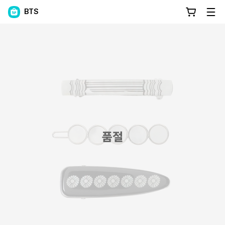
BTS
품절