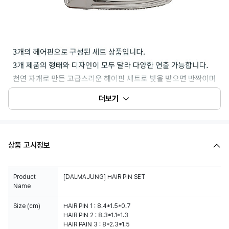
더보기
상품 고시정보
Product
[DALMAJUNG] HAIR PIN SET
Name
Size (cm)
HAIR PIN 1 : 8.4*1.5*0.7
HAIR PIN 2 : 8.3*1.1*1.3
HAIR PAIN 3 : 8*2.3*1.5