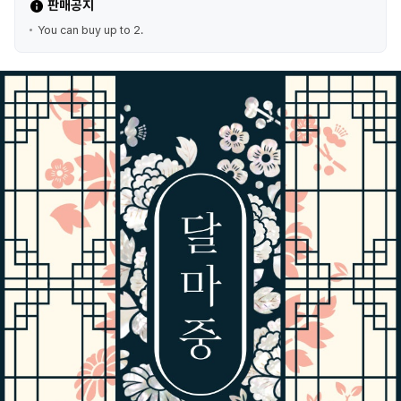
판매공지
You can buy up to 2.