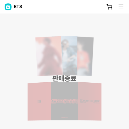
BTS
판매종료