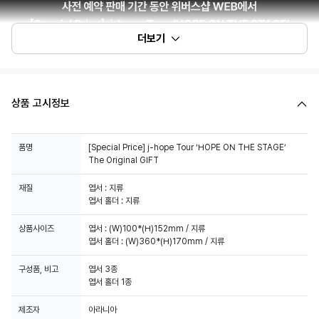
더보기
상품 고시정보
품명
[Special Price] j-hope Tour ‘HOPE ON THE STAGE’
The Original GIFT
재질
엽서 : 지류
엽서 홀더 : 지류
상품사이즈
엽서 : (W)100*(H)152mm / 지류
엽서 홀더 : (W)360*(H)170mm / 지류
구성품, 비고
엽서 3종
엽서 홀더 1종
제조자
아라니아