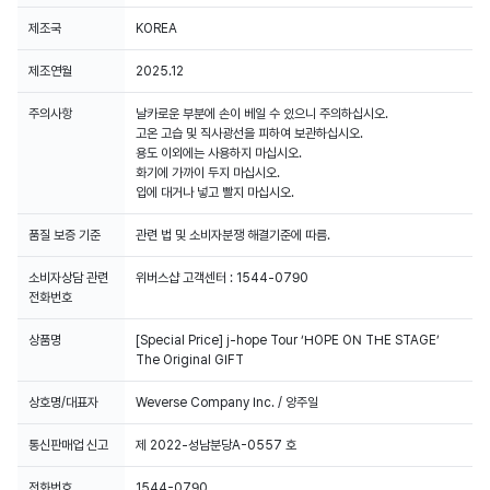
제조국
KOREA
제조연월
2025.12
주의사항
날카로운 부분에 손이 베일 수 있으니 주의하십시오.
고온 고습 및 직사광선을 피하여 보관하십시오.
용도 이외에는 사용하지 마십시오.
화기에 가까이 두지 마십시오.
입에 대거나 넣고 빨지 마십시오.
품질 보증 기준
관련 법 및 소비자분쟁 해결기준에 따름.
소비자상담 관련
위버스샵 고객센터 : 1544-0790
전화번호
상품명
[Special Price] j-hope Tour ‘HOPE ON THE STAGE’
The Original GIFT
상호명/대표자
Weverse Company Inc. / 양주일
통신판매업 신고
제 2022-성남분당A-0557 호
전화번호
1544-0790