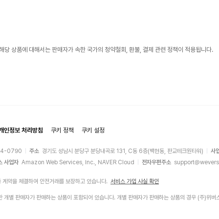
해당 상품에 대해서는 판매자가 속한 국가의 청약철회, 환불, 결제 관련 정책이 적용됩니다.
개인정보 처리방침
쿠키 정책
쿠키 설정
44-0790
주소
경기도 성남시 분당구 분당내곡로 131, C동 6층(백현동, 판교테크원타워)
사
스 사업자
Amazon Web Services, Inc., NAVER Cloud
전자우편주소
support@wevers
증 계약을 체결하여 안전거래를 보장하고 있습니다.
서비스 가입 사실 확인
에 입점한 개별 판매자가 판매하는 상품이 포함되어 있습니다. 개별 판매자가 판매하는 상품의 경우 (주