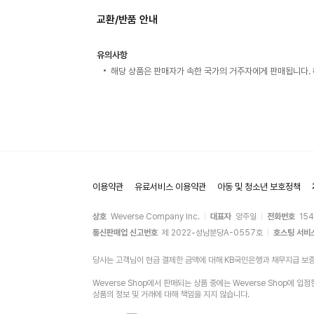
교환/반품 안내
유의사항
해당 상품은 판매자가 속한 국가의 거주자에게 판매됩니다. 
이용약관
유료서비스 이용약관
아동 및 청소년 보호정책
상호
Weverse Company Inc.
대표자
양주일
전화번호
15
통신판매업 신고번호
제 2022-성남분당A-0557호
호스팅 서비
당사는 고객님이 현금 결제한 금액에 대해 KB국민은행과 채무지급 보
Weverse Shop에서 판매되는 상품 중에는 Weverse Shop
상품의 정보 및 거래에 대해 책임을 지지 않습니다.