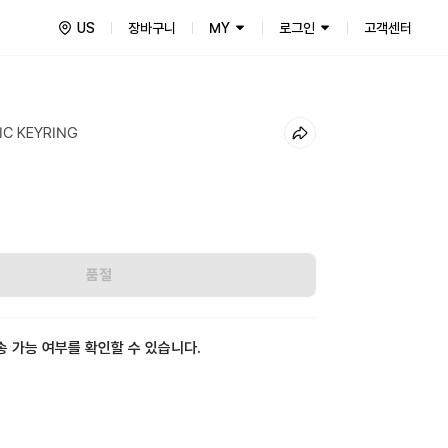
US
장바구니
MY
로그인
고객센터
IC KEYRING
품절
송 가능 여부를 확인할 수 있습니다.