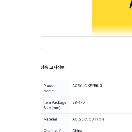
상품 고시정보
Product
ACRYLIC KEYRING
Name
Item Package
28*170
Size (mm)
Material
ACRYLIC, COTTON
Country of
China