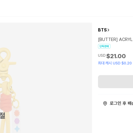
BTS
[BUTTER] ACRYL
단독판매
$21.00
USD
최대 캐시 USD $0.20
로그인 후 배
절