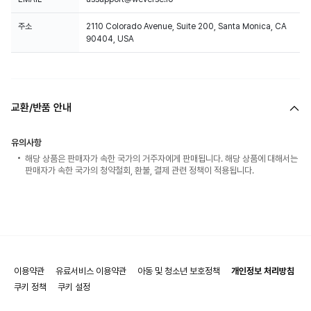
주소
2110 Colorado Avenue, Suite 200, Santa Monica, CA
90404, USA
교환/반품 안내
유의사항
해당 상품은 판매자가 속한 국가의 거주자에게 판매됩니다. 해당 상품에 대해서는
판매자가 속한 국가의 청약철회, 환불, 결제 관련 정책이 적용됩니다.
이용약관
유료서비스 이용약관
아동 및 청소년 보호정책
개인정보 처리방침
쿠키 정책
쿠키 설정