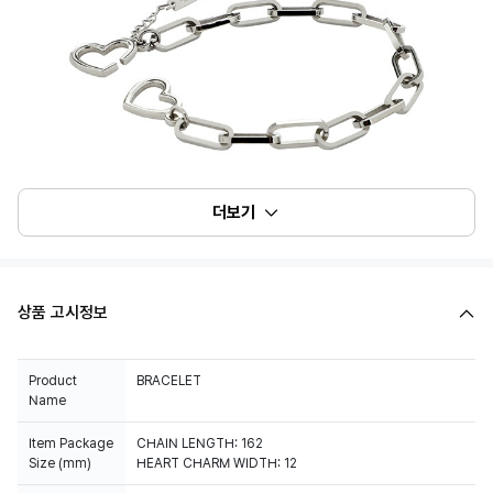
더보기
상품 고시정보
Product
BRACELET
Name
Item Package
CHAIN LENGTH: 162
Size (mm)
HEART CHARM WIDTH: 12