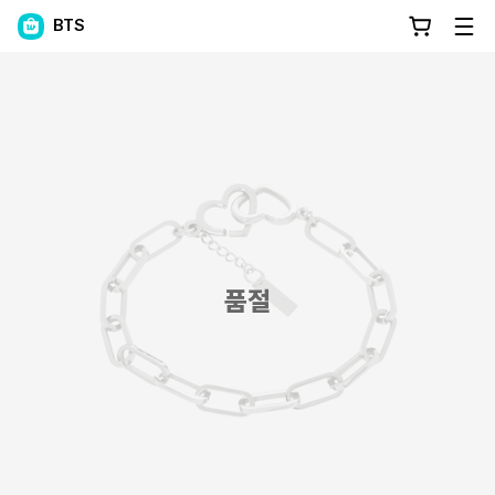
BTS
품절