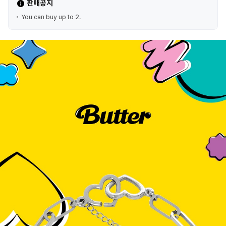
판매공지
You can buy up to 2.