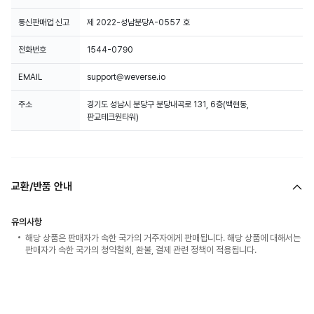
통신판매업 신고
제 2022-성남분당A-0557 호
전화번호
1544-0790
EMAIL
support@weverse.io
주소
경기도 성남시 분당구 분당내곡로 131, 6층(백현동,
판교테크원타워)
교환/반품 안내
유의사항
해당 상품은 판매자가 속한 국가의 거주자에게 판매됩니다. 해당 상품에 대해서는
판매자가 속한 국가의 청약철회, 환불, 결제 관련 정책이 적용됩니다.