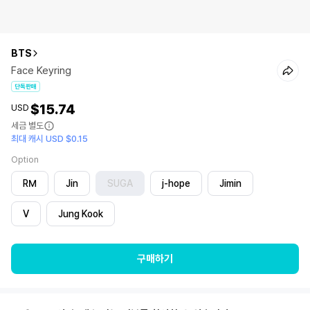
BTS
Face Keyring
단독판매
$15.74
USD
세금 별도
최대 캐시 USD $0.15
Option
RM
Jin
SUGA
j-hope
Jimin
V
Jung Kook
구매하기