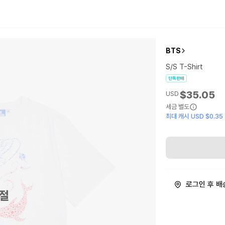
BTS
S/S T-Shirt
단독판매
$35.05
USD
세금 별도
최대 캐시 USD $0.35
로그인 후 배
절