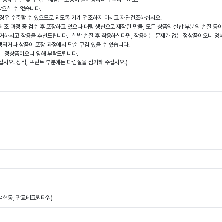
품의 형태 변질 및 수축된 제품은 보상이 불가능하니 주의하십시오.
받으실 수 없습니다.
을 경우 수축할 수 있으므로 되도록 기계 건조하지 마시고 자연건조하십시오.
 제조 과정 중 검수 후 포장하고 있으나 대량 생산으로 제작된 만큼, 모든 상품의 실밥 부분의 손질 등
제거하시고 착용을 추천드립니다. 실밥 손질 후 착용하신다면, 착용에는 문제가 없는 정상품이오니 
발생되거나 상품이 포장 과정에서 단순 구김 있을 수 있습니다.
는 정상품이오니 양해 부탁드립니다.
시오. 장식, 프린트 부분에는 다림질을 삼가해 주십시오.)
(백현동, 판교테크원타워)