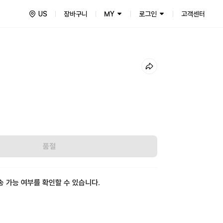
US
장바구니
MY
로그인
고객센터
품절
송 가능 여부를 확인할 수 있습니다.