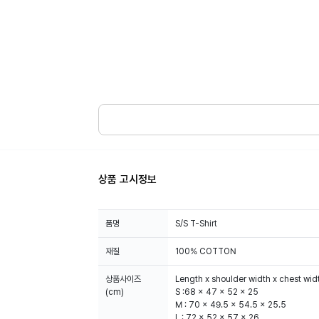
상품 고시정보
품명
S/S T-Shirt
재질
100% COTTON
상품사이즈
Length x shoulder width x chest wid
(cm)
S :68 x 47 x 52 x 25
M : 70 x 49.5 x 54.5 x 25.5
L : 72 x 52 x 57 x 26