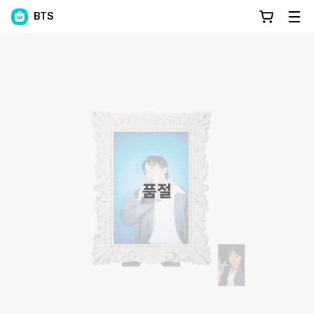
BTS
품절