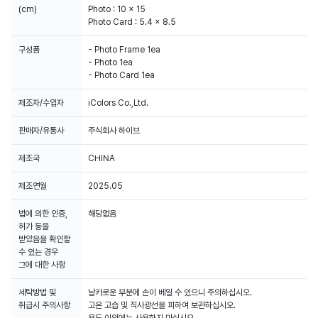
(cm)
Photo : 10 x 15
Photo Card : 5.4 x 8.5
구성품
- Photo Frame 1ea
- Photo 1ea
- Photo Card 1ea
제조자/수입자
iColors Co.,Ltd.
판매자/유통사
주식회사 하이브
제조국
CHINA
제조연월
2025.05
법에 의한 인증,
해당없음
허가 등을
받았음을 확인할
수 있는 경우
그에 대한 사항
세탁방법 및
날카로운 부분에 손이 베일 수 있으니 주의하십시오.
취급시 주의사항
고온 고습 및 직사광선을 피하여 보관하십시오.