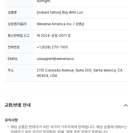
sunlight.
상품명
[instant tattoo] Boy With Luv
상호명/대표자
Weverse America Inc. / 성명순
통신판매업 신고
제 2024-공정-0011 호
전화번호
+1 (628) 270-1100
EMAIL
ussupport@weverse.io
주소
2110 Colorado Avenue, Suite 200, Santa Monica, CA
90404, USA
교환/반품 안내
유의사항
해당 상품은 판매자가 속한 국가의 거주자에게 판매됩니다. 해당 상품에 대해서는
판매자가 속한 국가의 청약철회, 환불, 결제 관련 정책이 적용됩니다.