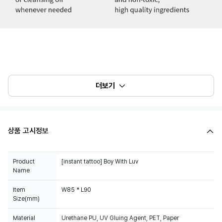
더보기
상품 고시정보
Product
[instant tattoo] Boy With Luv
Name
Item
W85 * L90
Size(mm)
Material
Urethane PU, UV Gluing Agent, PET, Paper