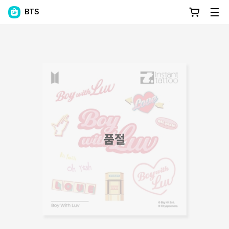
BTS
품절