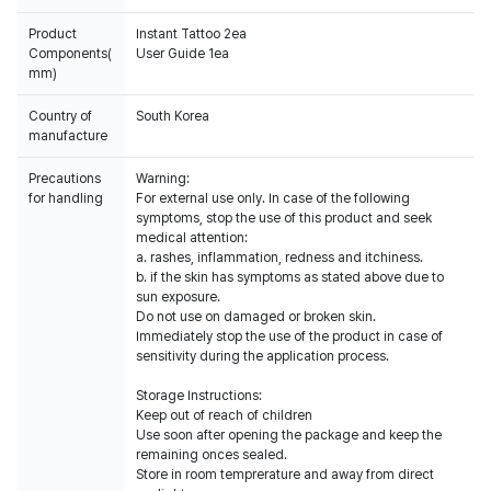
Product
Instant Tattoo 2ea
Components(
User Guide 1ea
mm)
Country of
South Korea
manufacture
Precautions
Warning:
for handling
For external use only. In case of the following
symptoms, stop the use of this product and seek
medical attention:
a. rashes, inflammation, redness and itchiness.
b. if the skin has symptoms as stated above due to
sun exposure.
Do not use on damaged or broken skin.
Immediately stop the use of the product in case of
sensitivity during the application process.
Storage Instructions:
Keep out of reach of children
Use soon after opening the package and keep the
remaining onces sealed.
Store in room temprerature and away from direct