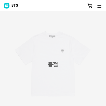
BTS
품절