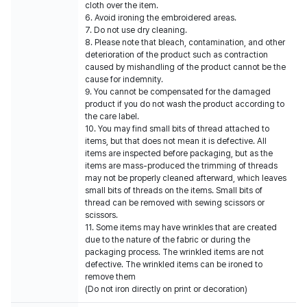
cloth over the item.
6. Avoid ironing the embroidered areas.
7. Do not use dry cleaning.
8. Please note that bleach, contamination, and other
deterioration of the product such as contraction
caused by mishandling of the product cannot be the
cause for indemnity.
9. You cannot be compensated for the damaged
product if you do not wash the product according to
the care label.
10. You may find small bits of thread attached to
items, but that does not mean it is defective. All
items are inspected before packaging, but as the
items are mass-produced the trimming of threads
may not be properly cleaned afterward, which leaves
small bits of threads on the items. Small bits of
thread can be removed with sewing scissors or
scissors.
11. Some items may have wrinkles that are created
due to the nature of the fabric or during the
packaging process. The wrinkled items are not
defective. The wrinkled items can be ironed to
remove them
(Do not iron directly on print or decoration)