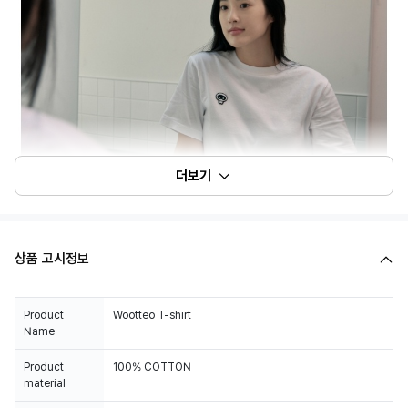
더보기
상품 고시정보
Product
Wootteo T-shirt
Name
Product
100% COTTON
material