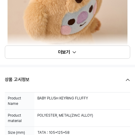
더보기
상품 고시정보
Product
BABY PLUSH KEYRING FLUFFY
Name
Product
POLYESTER, METAL(ZINC ALLOY)
material
Size (mm)
TATA : 105*125*58