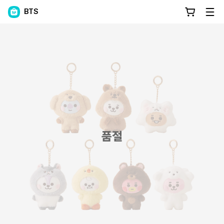
BTS
품절