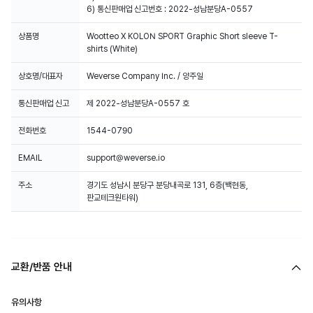
6) 통신판매업 신고번호 : 2022-성남분당A-0557
상품명
Wootteo X KOLON SPORT Graphic Short sleeve T-
shirts (White)
상호명/대표자
Weverse Company Inc. / 양주일
통신판매업 신고
제 2022-성남분당A-0557 호
전화번호
1544-0790
EMAIL
support@weverse.io
주소
경기도 성남시 분당구 분당내곡로 131, 6층(백현동,
판교테크원타워)
교환/반품 안내
유의사항