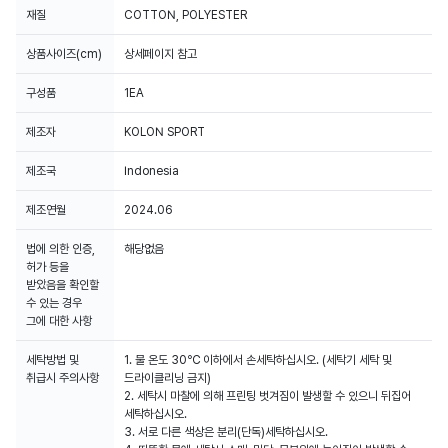
재질
COTTON, POLYESTER
상품사이즈(cm)
상세페이지 참고
구성품
1EA
제조자
KOLON SPORT
제조국
Indonesia
제조연월
2024.06
법에 의한 인증,
해당없음
허가 등을
받았음을 확인할
수 있는 경우
그에 대한 사항
세탁방법 및
1. 물 온도 30℃ 이하에서 손세탁하십시오. (세탁기 세탁 및
취급시 주의사항
드라이클리닝 금지)
2. 세탁시 마찰에 의해 프린팅 벗겨짐이 발생할 수 있으니 뒤집어
세탁하십시오.
3. 서로 다른 색상은 분리(단독)세탁하십시오.