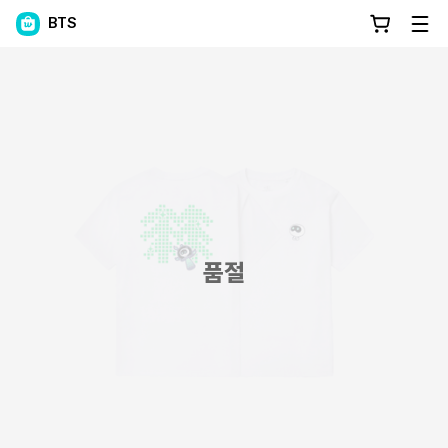
BTS
품절