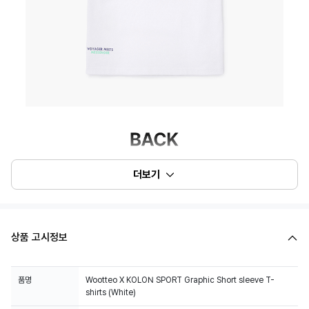
더보기
상품 고시정보
품명
Wootteo X KOLON SPORT Graphic Short sleeve T-
shirts (White)