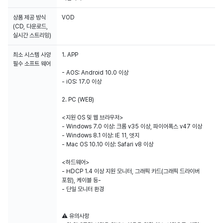
상품 제공 방식
VOD
(CD, 다운로드,
실시간 스트리밍)
최소 시스템 사양
1. APP
필수 소프트 웨어
- AOS: Android 10.0 이상
- iOS: 17.0 이상
2. PC (WEB)
<지원 OS 및 웹 브라우저>
- Windows 7.0 이상: 크롬 v35 이상, 파이어폭스 v47 이상
- Windows 8.1 이상: IE 11, 엣지
- Mac OS 10.10 이상: Safari v8 이상
<하드웨어>
- HDCP 1.4 이상 지원 모니터, 그래픽 카드(그래픽 드라이버
포함), 케이블 등-
- 단일 모니터 환경
⚠️ 유의사항