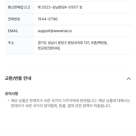
통신판매업 신고
제 2022-성남분당A-0557 호
전화번호
1544-0790
EMAIL
support@weverse.io
주소
경기도 성남시 분당구 분당내곡로 131, 6층(백현동,
판교테크원타워)
교환/반품 안내
유의사항
해당 상품은 판매자가 속한 국가의 거주자에게 판매됩니다. 해당 상품에 대해서는
판매자가 속한 국가의 청약철회, 환불, 결제 관련 정책이 적용됩니다.