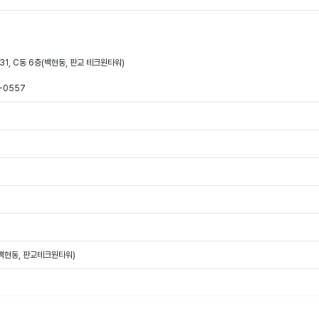
31, C동 6층(백현동, 판교 테크원타워)
-0557
(백현동, 판교테크원타워)