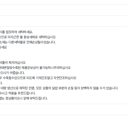
시를 참조하여 세탁하세요.
있으므로 미지근한 물 중성세제로 세탁하십시오
은소재는 다른세탁물로 인해손상될수있습니다.
하세요
나비틀어 짜지마십시오
의 형태변질및수축된 제품은보상이 불가능하니주의하십시오
받으시기 어렵습니다.
경우 수축할수있으므로 되도록 기계건조말고 자연건조하십시오
다.
나 대량 생산으로 제작된 만큼, 모든 상품의 실밥 부분의 손질 등이 완벽하지 않을 수가 있습니다.
하시고 착용을 추천드립니다.
없는 정상품이오니 양해 부탁드립니다.