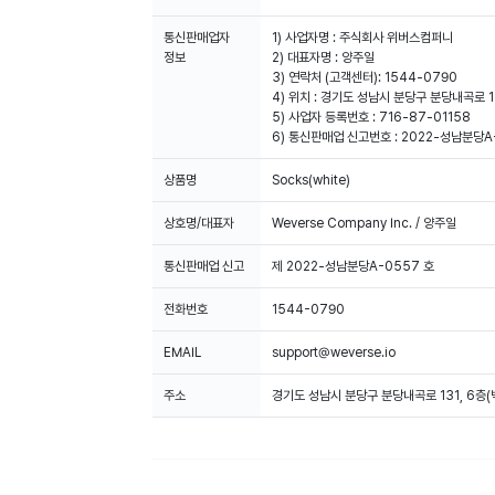
통신판매업자
1) 사업자명 : 주식회사 위버스컴퍼니
정보
2) 대표자명 : 양주일
3) 연락처 (고객센터): 1544-0790
4) 위치 : 경기도 성남시 분당구 분당내곡로 1
5) 사업자 등록번호 : 716-87-01158
6) 통신판매업 신고번호 : 2022-성남분당A
상품명
Socks(white)
상호명/대표자
Weverse Company Inc. / 양주일
통신판매업 신고
제 2022-성남분당A-0557 호
전화번호
1544-0790
EMAIL
support@weverse.io
주소
경기도 성남시 분당구 분당내곡로 131, 6층