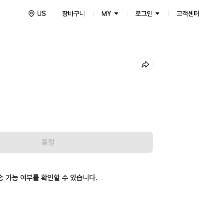
US
장바구니
MY
로그인
고객센터
품절
송 가능 여부를 확인할 수 있습니다.