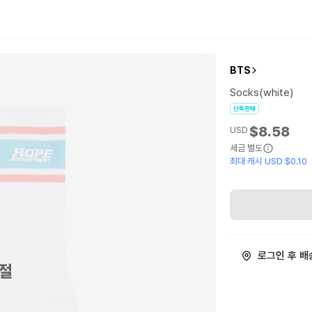
BTS
Socks(white)
단독판매
$8.58
USD
세금 별도
최대 캐시 USD $0.10
로그인 후 배
절